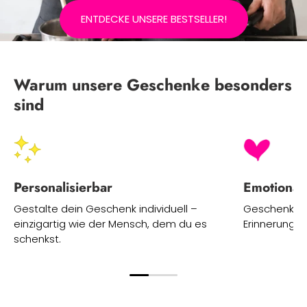
ENTDECKE UNSERE BESTSELLER!
Warum unsere Geschenke besonders
sind
Personalisierbar
Emotional
Gestalte dein Geschenk individuell –
Geschenke m
einzigartig wie der Mensch, dem du es
Erinnerungen
schenkst.