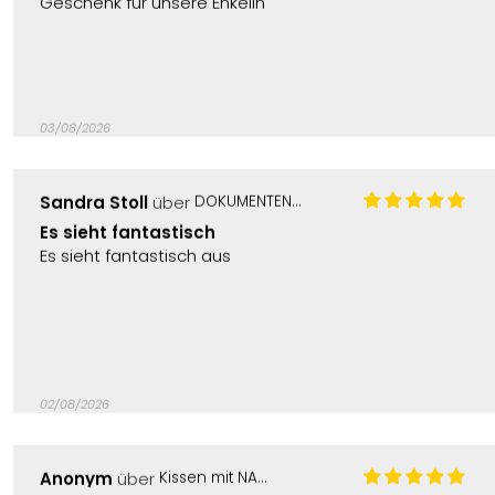
03/08/2026
Sandra Stoll
DOKUMENTEN- Ordner mit Namen
Es sieht fantastisch
Es sieht fantastisch aus
02/08/2026
Anonym
Kissen mit NAMEN zur Einschulung
Wie