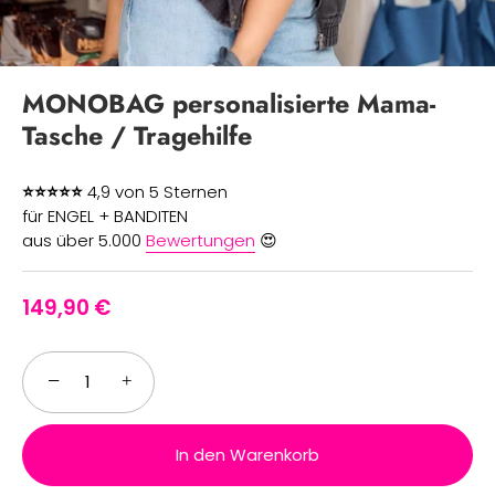
MONOBAG personalisierte Mama-
Tasche / Tragehilfe
⭐⭐⭐⭐⭐
4,9 von 5 Sternen
für ENGEL + BANDITEN
aus über 5.000
Bewertungen
😍
149,90 €
−
+
In den Warenkorb