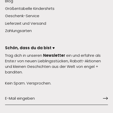
Blog
Größentabelle Kindershirts
Geschenk-Service
Lieferzeit und Versand
Zahlungsarten
Schön, dass du da bist ♥️
Trag dich in unseren
Newsletter
ein und erfahre als
Erste:r von neuen Lieblingsstücken, Rabatt-Aktionen
und kleinen Geschichten aus der Welt von engel +
banditen.
Kein Spam. Versprochen.