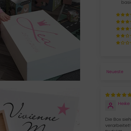
basi
SORT BY
Heike
Die Box sieh
verarbeitet!