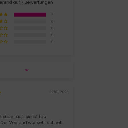
erend auf 7 Bewertungen
7
0
0
0
0
22/01/2023
t super aus, sie ist top
 Der Versand war sehr schnell!