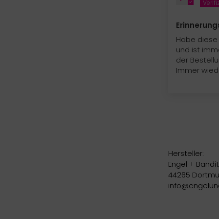
Erinnerung
Habe diese
und ist im
der Bestellu
Immer wied
Hersteller:
Engel + Bandit
44265 Dortmun
info@engelun