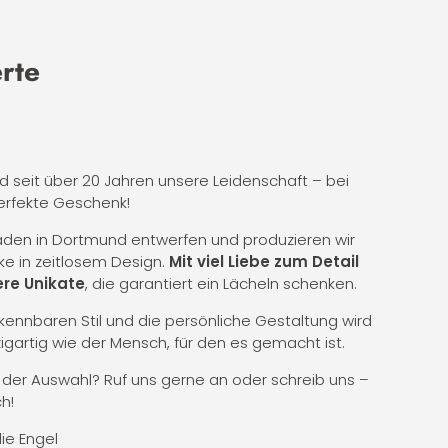
erte
nd seit über 20 Jahren unsere Leidenschaft – bei
erfekte Geschenk!
Laden in Dortmund entwerfen und produzieren wir
ke in zeitlosem Design.
Mit viel Liebe zum Detail
re Unikate
, die garantiert ein Lächeln schenken.
ennbaren Stil und die persönliche Gestaltung wird
zigartig wie der Mensch, für den es gemacht ist.
i der Auswahl? Ruf uns gerne an oder schreib uns –
h!
die Engel