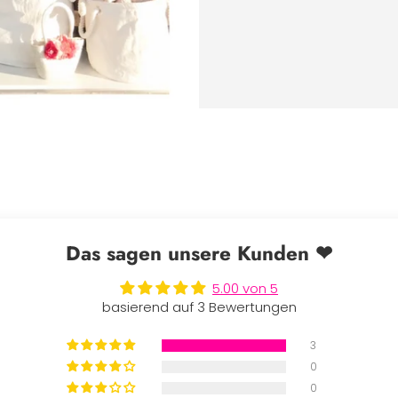
Das sagen unsere Kunden ❤
5.00 von 5
basierend auf 3 Bewertungen
3
0
0