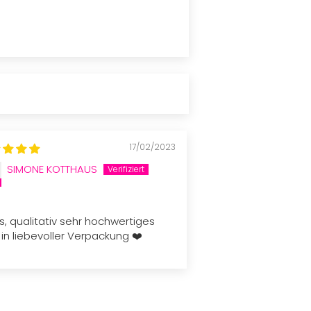
17/02/2023
SIMONE KOTTHAUS
es, qualitativ sehr hochwertiges
t in liebevoller Verpackung ❤️