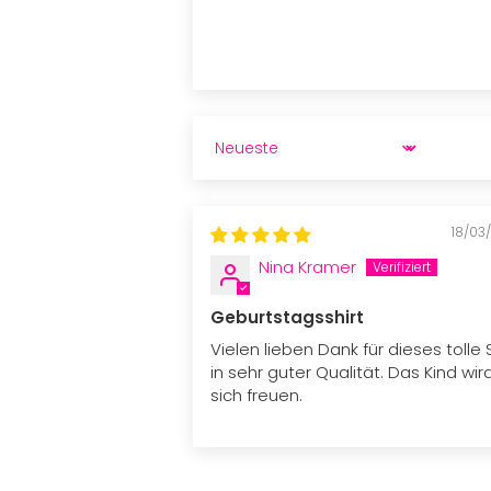
SORT BY
18/03
Nina Kramer
Geburtstagsshirt
Vielen lieben Dank für dieses tolle S
in sehr guter Qualität. Das Kind wir
sich freuen.