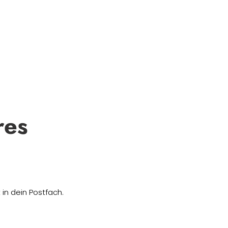
res
in dein Postfach.