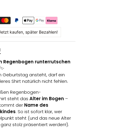
Jetzt kaufen, später Bezahlen!
g
en Regenbogen runterrutschen
✨
 Geburtstag ansteht, darf ein
eres Shirt natürlich nicht fehlen.
süßen Regenbogen-
irt steht das
Alter im Bogen
–
 kommt der
Name des
kindes
. So ist sofort klar, wer
elpunkt steht (und das neue Alter
 ganz stolz präsentiert werden!).