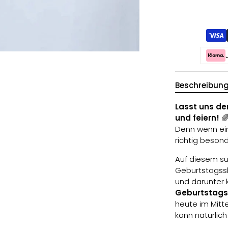
Beschreibun
Lasst uns d
und feiern!

Denn wenn ein
richtig besond
Auf diesem 
Geburtstagssh
und darunter
Geburtstags
heute im Mitt
kann natürlich