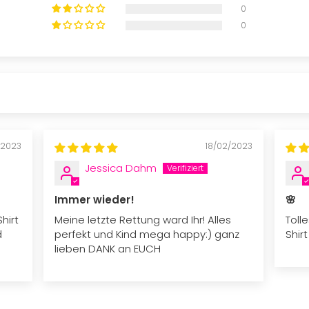
0
0
/2023
18/02/2023
Jessica Dahm
Immer wieder!
🌸
hirt
Meine letzte Rettung ward Ihr! Alles
Toll
d
perfekt und Kind mega happy:) ganz
Shir
lieben DANK an EUCH