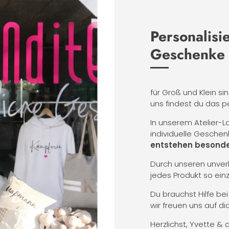
Personalisi
Geschenke
für Groß und Klein si
uns findest du das p
In unserem Atelier-
individuelle Geschen
entstehen besonde
Durch unseren unverk
jedes Produkt so ein
Du brauchst Hilfe be
wir freuen uns auf dic
Herzlichst, Yvette & 