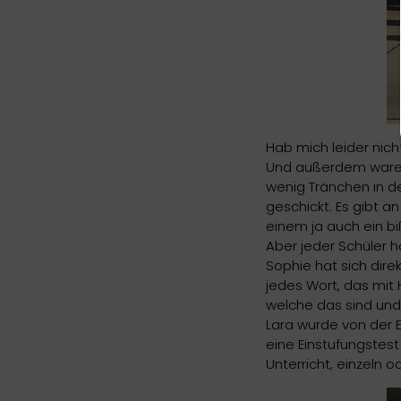
Hab mich leider nicht
Und außerdem waren w
wenig Tränchen in d
geschickt. Es gibt an
einem ja auch ein biß
Aber jeder Schüler ha
Sophie hat sich dire
jedes Wort, das mit 
welche das sind und
Lara wurde von der 
eine Einstufungstest
Unterricht, einzeln od