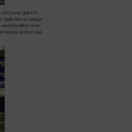
. Und zwar ganz in
r, daß das so lange
t, welche Milch man
el Neues und so viel