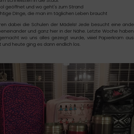
am schnellsten in die Stadt
ool geöffnet und wo geht's zum Strand
wichtige DInge, die man im täglichen Leben braucht
waren dabei die Schulen der Mädels! Jede besucht eine and
ebeneinander und ganz hier in der Nähe. Letzte Woche haben w
gemacht wo uns alles gezeigt wurde, viiiiel Papierkram ausg
 und heute ging es dann endlich los.