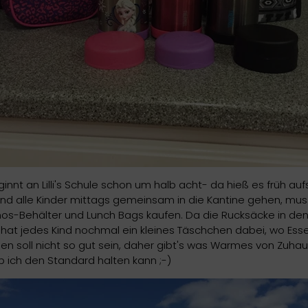
innt an Lilli's Schule schon um halb acht- da hieß es früh au
 und alle Kinder mittags gemeinsam in die Kantine gehen, mus
os-Behälter und Lunch Bags kaufen. Da die Rucksäcke in den
 hat jedes Kind nochmal ein kleines Täschchen dabei, wo Esse
sen soll nicht so gut sein, daher gibt's was Warmes von Zuha
 ich den Standard halten kann ;-)