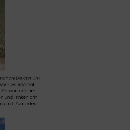
fstehen! Da erst um
sten wir erstmal
 Klassen oder im
n und Trinken drin
use mit. Zumindest