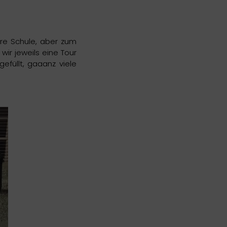
ere Schule, aber zum
ir jeweils eine Tour
efüllt, gaaanz viele