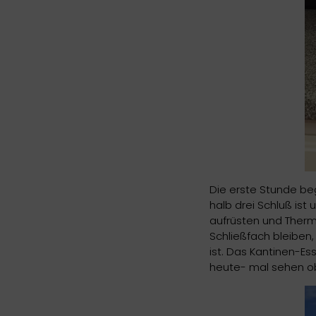
Die erste Stunde beg
halb drei Schluß ist
aufrüsten und Therm
Schließfach bleiben,
ist. Das Kantinen-Es
heute- mal sehen ob