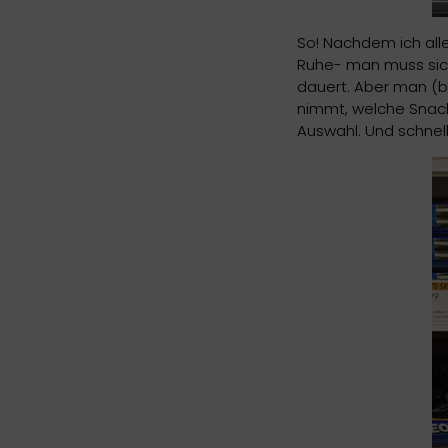
So! Nachdem ich alle
Ruhe- man muss sich
dauert. Aber man (bz
nimmt, welche Snacks
Auswahl. Und schnell