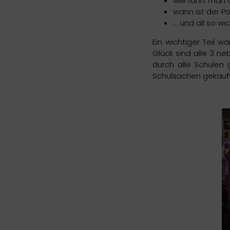
wie fährt man 
wann ist der P
... und all so 
Ein wichtiger Teil 
Glück sind alle 3 n
durch alle Schulen 
Schulsachen gekauft