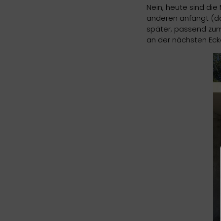
Nein, heute sind die
anderen anfängt (da
später, passend zum
an der nächsten Eck