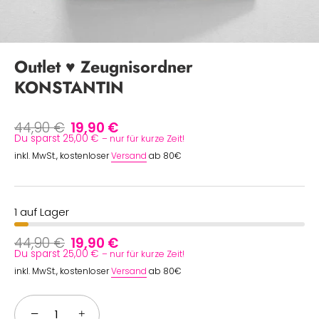
Outlet ♥ Zeugnisordner
KONSTANTIN
44,90 €
19,90 €
Du sparst 25,00 €
– nur für kurze Zeit!
inkl. MwSt., kostenloser
Versand
ab 80€
1 auf Lager
44,90 €
19,90 €
Du sparst 25,00 €
– nur für kurze Zeit!
inkl. MwSt., kostenloser
Versand
ab 80€
−
+