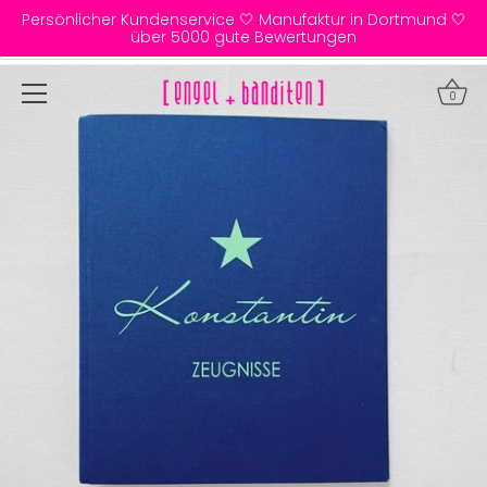
Direkt
Persönlicher Kundenservice 🤍 Manufaktur in Dortmund 🤍
zum
über 5000 gute Bewertungen
Inhalt
0