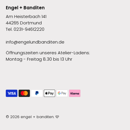
Engel + Banditen
Am Heisterbach 141
44265 Dortmund
Tel. 0231-94612220
info@engelundbanditen.de
Öffnungszeiten unseres Atelier-Ladens:
Montag - Freitag 8.30 bis 13 Uhr
© 2026
engel + banditen
.
🩷