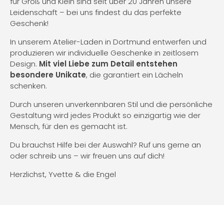
für Groß und Klein sind seit über 20 Jahren unsere
Leidenschaft – bei uns findest du das perfekte
Geschenk!
In unserem Atelier-Laden in Dortmund entwerfen und
produzieren wir individuelle Geschenke in zeitlosem
Design.
Mit viel Liebe zum Detail entstehen
besondere Unikate
, die garantiert ein Lächeln
schenken.
Durch unseren unverkennbaren Stil und die persönliche
Gestaltung wird jedes Produkt so einzigartig wie der
Mensch, für den es gemacht ist.
Du brauchst Hilfe bei der Auswahl? Ruf uns gerne an
oder schreib uns – wir freuen uns auf dich!
Herzlichst, Yvette & die Engel