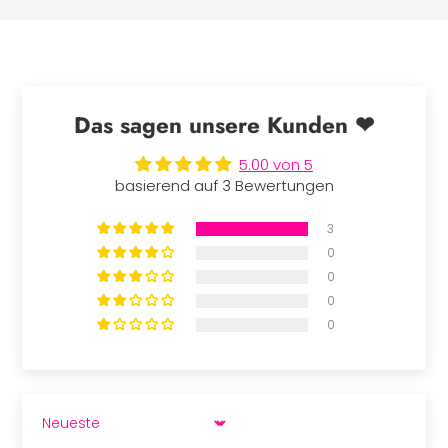
Das sagen unsere Kunden ❤
5.00 von 5
basierend auf 3 Bewertungen
3
0
0
0
0
SORT BY