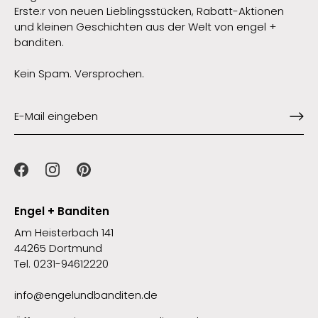
Erste:r von neuen Lieblingsstücken, Rabatt-Aktionen
und kleinen Geschichten aus der Welt von engel +
banditen.
Kein Spam. Versprochen.
Engel + Banditen
Am Heisterbach 141
44265 Dortmund
Tel. 0231-94612220
info@engelundbanditen.de