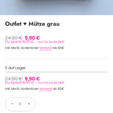
Outlet ♥ Mütze grau
24,90 €
9,90 €
Du sparst 15,00 €
– nur für kurze Zeit!
inkl. MwSt., kostenloser
Versand
ab 80€
0 auf Lager
24,90 €
9,90 €
Du sparst 15,00 €
– nur für kurze Zeit!
inkl. MwSt., kostenloser
Versand
ab 80€
−
+