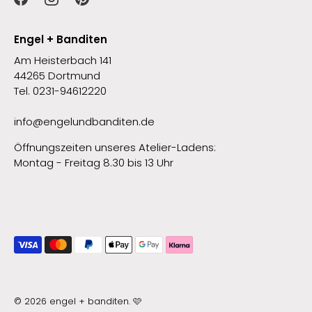
Engel + Banditen
Am Heisterbach 141
44265 Dortmund
Tel. 0231-94612220
info@engelundbanditen.de
Öffnungszeiten unseres Atelier-Ladens:
Montag - Freitag 8.30 bis 13 Uhr
© 2026
engel + banditen
.
🩷