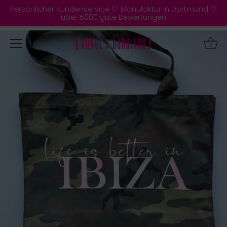
Direkt
Persönlicher Kundenservice 🤍 Manufaktur in Dortmund 🤍
zum
über 5000 gute Bewertungen
Inhalt
0