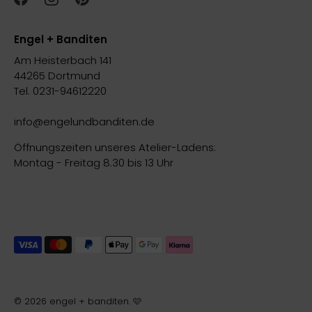
Engel + Banditen
Am Heisterbach 141
44265 Dortmund
Tel. 0231-94612220
info@engelundbanditen.de
Öffnungszeiten unseres Atelier-Ladens:
Montag - Freitag 8.30 bis 13 Uhr
© 2026
engel + banditen
.
🩷