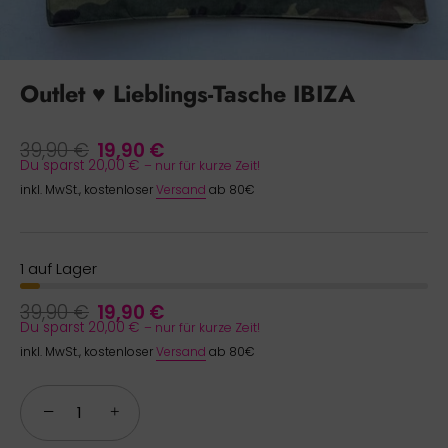
Outlet ♥ Lieblings-Tasche IBIZA
39,90 €
19,90 €
Du sparst 20,00 €
– nur für kurze Zeit!
inkl. MwSt., kostenloser
Versand
ab 80€
1 auf Lager
39,90 €
19,90 €
Du sparst 20,00 €
– nur für kurze Zeit!
inkl. MwSt., kostenloser
Versand
ab 80€
−
+