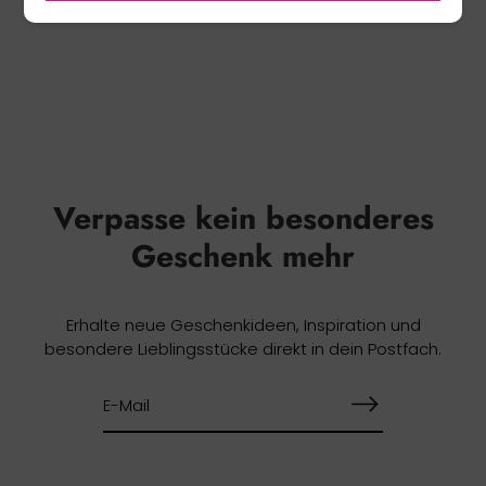
Verpasse kein besonderes
Geschenk mehr
Erhalte neue Geschenkideen, Inspiration und
besondere Lieblingsstücke direkt in dein Postfach.