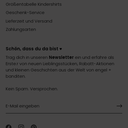
Größentabelle Kindershirts
Geschenk-Service
Lieferzeit und Versand
Zahlungsarten
Schön, dass du da bist ♥️
Trag dich in unseren
Newsletter
ein und erfahre als
Erste:r von neuen Lieblingsstücken, Rabatt-Aktionen
und kleinen Geschichten aus der Welt von engel +
banditen.
Kein Spam. Versprochen.