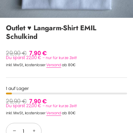
Outlet ♥ Langarm-Shirt EMIL
Schulkind
29,90 €
7,90 €
Du sparst 22,00 €
– nur für kurze Zeit!
inkl. MwSt., kostenloser
Versand
ab 80€
1 auf Lager
29,90 €
7,90 €
Du sparst 22,00 €
– nur für kurze Zeit!
inkl. MwSt., kostenloser
Versand
ab 80€
−
+