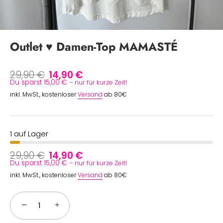
Outlet ♥ Damen-Top MAMASTÉ
29,90 €
14,90 €
Du sparst 15,00 €
– nur für kurze Zeit!
inkl. MwSt., kostenloser
Versand
ab 80€
1 auf Lager
29,90 €
14,90 €
Du sparst 15,00 €
– nur für kurze Zeit!
inkl. MwSt., kostenloser
Versand
ab 80€
−
+