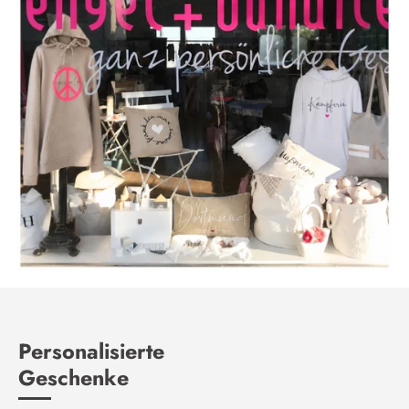
Personalisierte
Geschenke