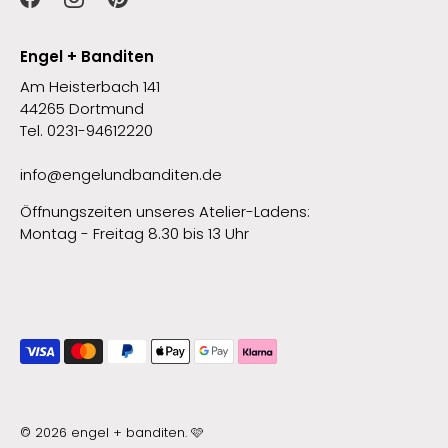
Engel + Banditen
Am Heisterbach 141
44265 Dortmund
Tel. 0231-94612220
info@engelundbanditen.de
Öffnungszeiten unseres Atelier-Ladens:
Montag - Freitag 8.30 bis 13 Uhr
© 2026
engel + banditen
.
🩷