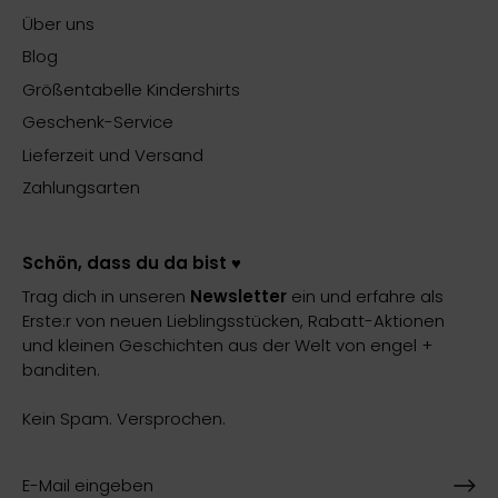
Über uns
Blog
Größentabelle Kindershirts
Geschenk-Service
Lieferzeit und Versand
Zahlungsarten
Schön, dass du da bist ♥️
Trag dich in unseren
Newsletter
ein und erfahre als
Erste:r von neuen Lieblingsstücken, Rabatt-Aktionen
und kleinen Geschichten aus der Welt von engel +
banditen.
Kein Spam. Versprochen.