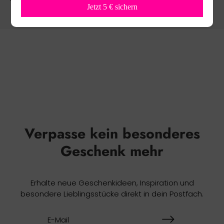
Jetzt 5 € sichern
Verpasse kein besonderes
Geschenk mehr
Erhalte neue Geschenkideen, Inspiration und
besondere Lieblingsstücke direkt in dein Postfach.