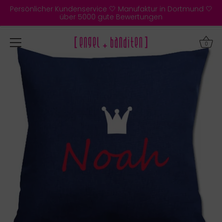
Direkt
Persönlicher Kundenservice 🤍 Manufaktur in Dortmund 🤍
zum
über 5000 gute Bewertungen
Inhalt
0