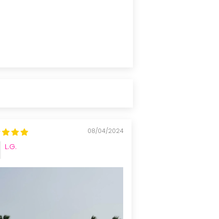
08/04/2024
L.G.