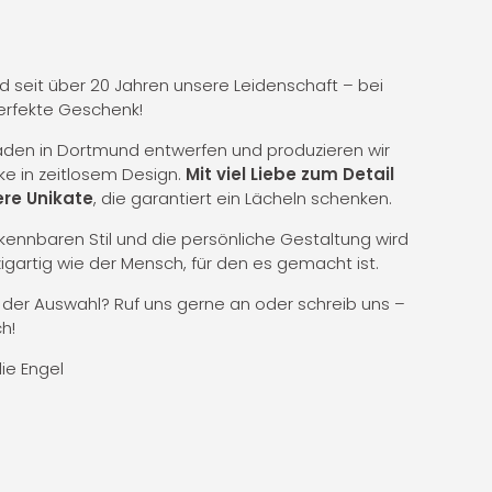
nd seit über 20 Jahren unsere Leidenschaft – bei
erfekte Geschenk!
Laden in Dortmund entwerfen und produzieren wir
ke in zeitlosem Design.
Mit viel Liebe zum Detail
re Unikate
, die garantiert ein Lächeln schenken.
ennbaren Stil und die persönliche Gestaltung wird
zigartig wie der Mensch, für den es gemacht ist.
i der Auswahl? Ruf uns gerne an oder schreib uns –
h!
die Engel