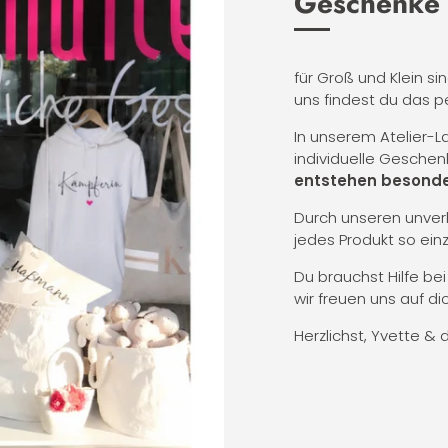
Geschenke
für Groß und Klein si
uns findest du das p
In unserem Atelier-
individuelle Geschen
entstehen besonde
Durch unseren unverk
jedes Produkt so ein
Du brauchst Hilfe be
wir freuen uns auf dic
Herzlichst, Yvette & 