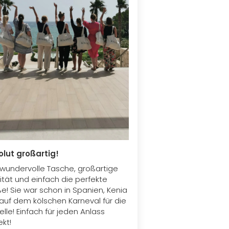
lut großartig!
 wundervolle Tasche, großartige
ität und einfach die perfekte
e! Sie war schon in Spanien, Kenia
auf dem kölschen Karneval für die
lle! Einfach für jeden Anlass
ekt!