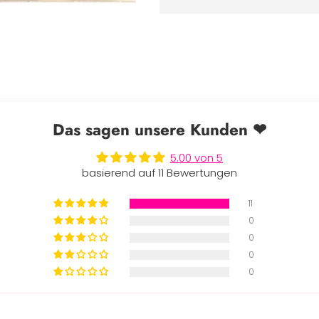
Das sagen unsere Kunden ❤
5.00 von 5
basierend auf 11 Bewertungen
11
0
0
0
0