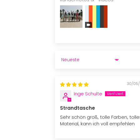
SORT BY
30/05
Inge Schulte
Strandtasche
Sehr schön groß, tolle Farben, tolle
Material, kann ich voll empfehlen