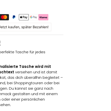
Jetzt kaufen, später Bezahlen!
g
perfekte Tasche für jedes
nalisierte Tasche wird mit
schtext
versehen und ist damit
kat, das dich überallhin begleitet –
and, bei Shoppingtouren oder bei
ügen. Du kannst sie ganz nach
mack gestalten und mit einem
 oder einer persönlichen
sehen.