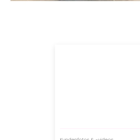
Kundenfotos & -videos