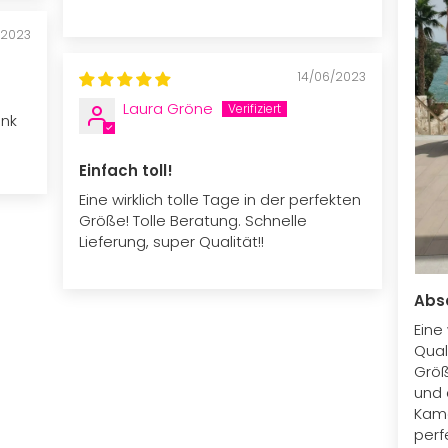
/2023
14/06/2023
Laura Gröne
ank
Einfach toll!
Eine wirklich tolle Tage in der perfekten
Größe! Tolle Beratung. Schnelle
Lieferung, super Qualität!!
Abso
Eine
Qual
Größ
und 
Kame
perf