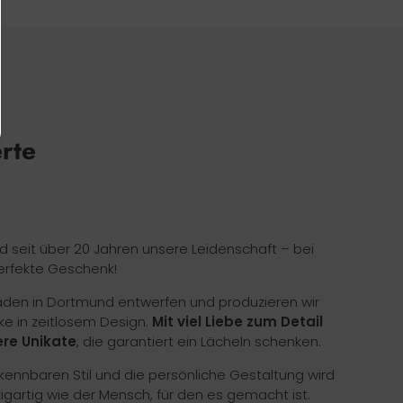
erte
nd seit über 20 Jahren unsere Leidenschaft – bei
erfekte Geschenk!
Laden in Dortmund entwerfen und produzieren wir
ke in zeitlosem Design.
Mit viel Liebe zum Detail
re Unikate
, die garantiert ein Lächeln schenken.
ennbaren Stil und die persönliche Gestaltung wird
zigartig wie der Mensch, für den es gemacht ist.