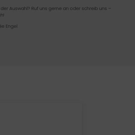
i der Auswahl? Ruf uns gerne an oder schreib uns –
h!
die Engel