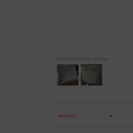
Kundenfotos & -videos
SORT BY