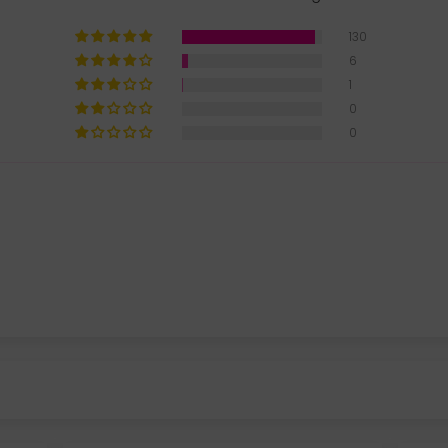
130
6
1
0
0