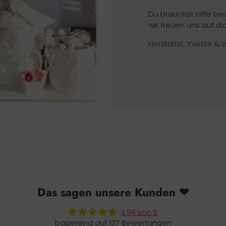
Du brauchst Hilfe be
wir freuen uns auf dic
Herzlichst, Yvette & 
Das sagen unsere Kunden ❤
4.94 von 5
basierend auf 137 Bewertungen