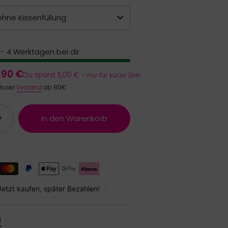
ohne Kissenfüllung
2 - 4 Werktagen bei dir
,90 €
Du sparst 5,00 €
– nur für kurze Zeit!
nloser
Versand
ab 80€
+
In den Warenkorb
Jetzt kaufen, später Bezahlen!
g