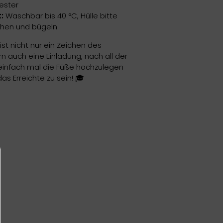
ester
:
Waschbar bis 40 °C, Hülle bitte
chen und bügeln
ist nicht nur ein Zeichen des
rn auch eine Einladung, nach all der
infach mal die Füße hochzulegen
das Erreichte zu sein! 🎓