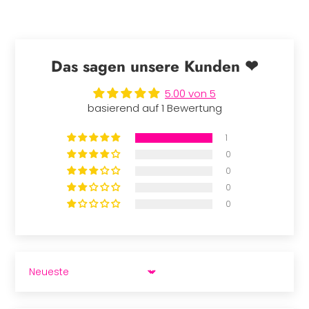
Das sagen unsere Kunden ❤
5.00 von 5
basierend auf 1 Bewertung
1
0
0
0
0
SORT BY