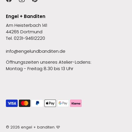
Engel + Banditen
Am Heisterbach 141
44265 Dortmund
Tel. 0231-94612220
info@engelundbanditen.de
Öffnungszeiten unseres Atelier-Ladens:
Montag - Freitag 8.30 bis 13 Uhr
© 2026
engel + banditen
.
🩷