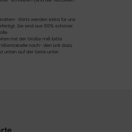
anditen- Shirts werden extra für uns
fertigt. Sie sind aus 100% schöner
lle.
eiten mit der Größe miß bitte
ößentabelle nach- den Link dazu
z unten auf der Seite unter
erte