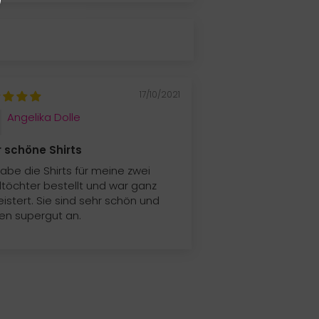
17/10/2021
Angelika Dolle
 schöne Shirts
habe die Shirts für meine zwei
ltöchter bestellt und war ganz
istert. Sie sind sehr schön und
n supergut an.