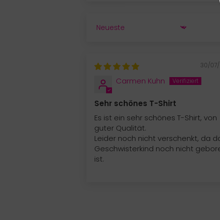
SORT BY
30/07
Carmen Kuhn
Sehr schönes T-Shirt
Es ist ein sehr schönes T-Shirt, von
guter Qualität.
Leider noch nicht verschenkt, da d
Geschwisterkind noch nicht gebor
ist.