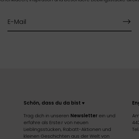
Schön, dass du da bist ♥️
En
Trag dich in unseren
Newsletter
ein und
Am
erfahre als Erste:r von neuen
44
Lieblingsstücken, Rabatt-Aktionen und
Te
kleinen Geschichten aus der Welt von