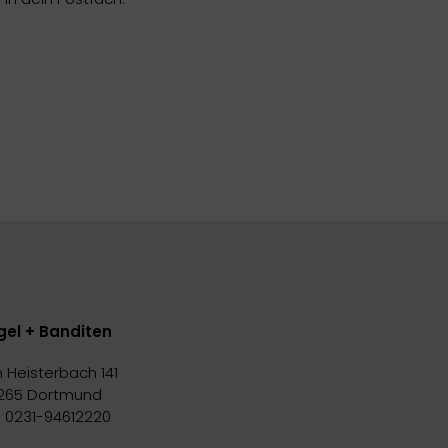
gel + Banditen
 Heisterbach 141
265 Dortmund
l. 0231-94612220