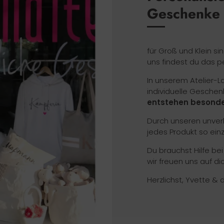
Geschenke
für Groß und Klein si
uns findest du das p
In unserem Atelier-
individuelle Geschen
entstehen besonde
Durch unseren unverk
jedes Produkt so ein
Du brauchst Hilfe be
wir freuen uns auf dic
Herzlichst, Yvette & 