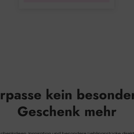
rpasse kein besonde
Geschenk mehr
chenkideen, Inspiration und besondere Lieblingsstücke direkt 