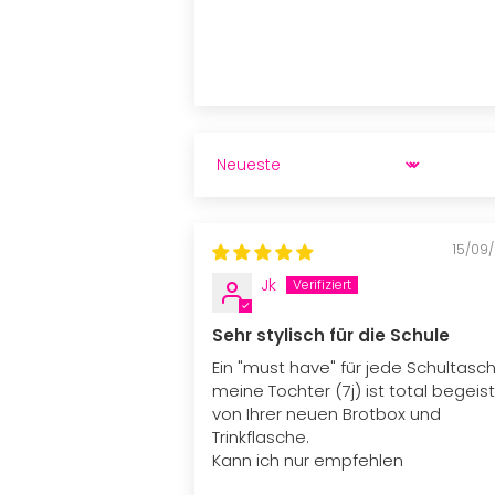
SORT BY
15/09
Jk
Sehr stylisch für die Schule
Ein "must have" für jede Schultasche
meine Tochter (7j) ist total begeist
von Ihrer neuen Brotbox und
Trinkflasche.
Kann ich nur empfehlen