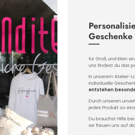
Personalisi
Geschenke
für Groß und Klein si
uns findest du das p
In unserem Atelier-
individuelle Geschen
entstehen besonde
Durch unseren unverk
jedes Produkt so ein
Du brauchst Hilfe be
wir freuen uns auf dic