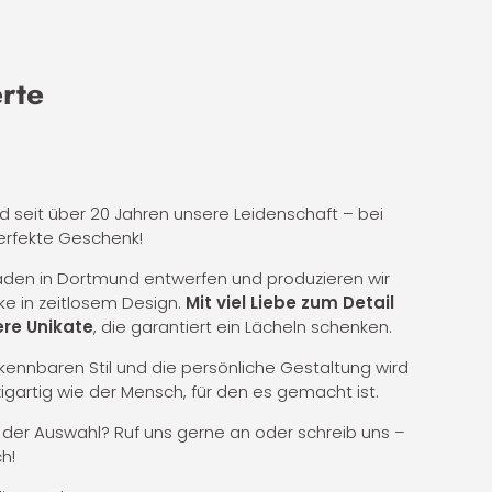
erte
nd seit über 20 Jahren unsere Leidenschaft – bei
erfekte Geschenk!
Laden in Dortmund entwerfen und produzieren wir
ke in zeitlosem Design.
Mit viel Liebe zum Detail
re Unikate
, die garantiert ein Lächeln schenken.
ennbaren Stil und die persönliche Gestaltung wird
zigartig wie der Mensch, für den es gemacht ist.
i der Auswahl? Ruf uns gerne an oder schreib uns –
h!