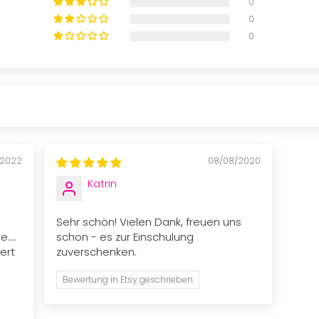
0
0
0
/2022
08/08/2020
Katrin
Sehr schön! Vielen Dank, freuen uns
....
schon - es zur Einschulung
ert
zuverschenken.
Bewertung in Etsy geschrieben