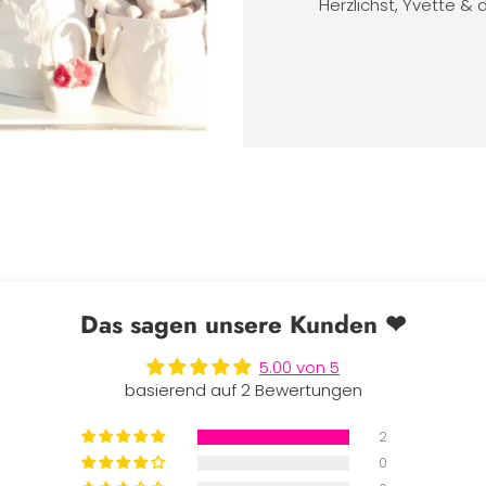
Herzlichst, Yvette & 
Das sagen unsere Kunden ❤
5.00 von 5
basierend auf 2 Bewertungen
2
0