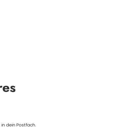
res
in dein Postfach.