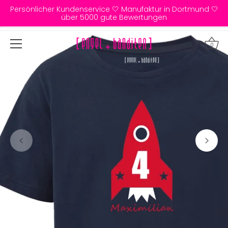
Direkt
Persönlicher Kundenservice 🤍 Manufaktur in Dortmund 🤍
zum
über 5000 gute Bewertungen
Inhalt
0