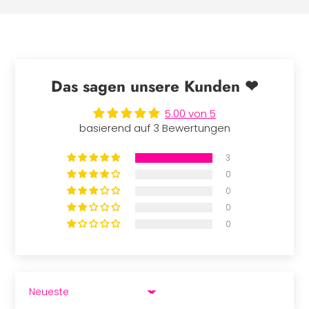
Das sagen unsere Kunden ❤
5.00 von 5
basierend auf 3 Bewertungen
3
0
0
0
0
SORT BY