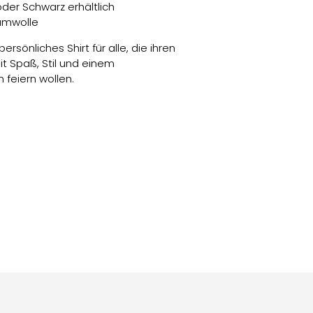
oder Schwarz erhältlich
umwolle
 persönliches Shirt für alle, die ihren
t Spaß, Stil und einem
 feiern wollen.