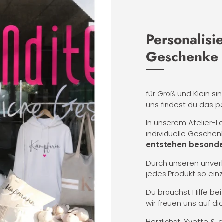
Personalisi
Geschenke
für Groß und Klein si
uns findest du das p
In unserem Atelier-
individuelle Geschen
entstehen besonde
Durch unseren unverk
jedes Produkt so ein
Du brauchst Hilfe be
wir freuen uns auf dic
Herzlichst, Yvette & 