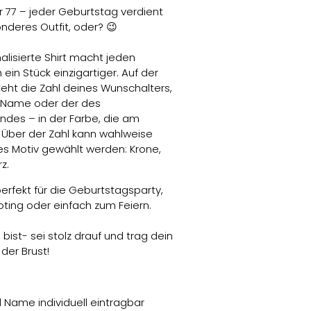
r 77 – jeder Geburtstag verdient
nderes Outfit, oder? 😉
alisierte Shirt macht jeden
ein Stück einzigartiger. Auf der
teht die Zahl deines Wunschalters,
n Name oder der des
ndes – in der Farbe, die am
 Über der Zahl kann wahlweise
nes Motiv gewählt werden: Krone,
z.
perfekt für die Geburtstagsparty,
oting oder einfach zum Feiern.
 bist- sei stolz drauf und trag dein
 der Brust!
d Name individuell eintragbar