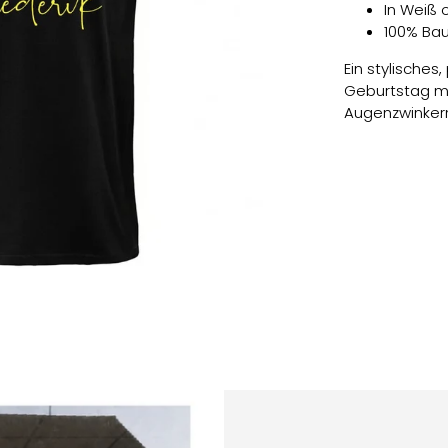
In Weiß 
100% Ba
Ein stylisches,
Geburtstag mi
Augenzwinkern