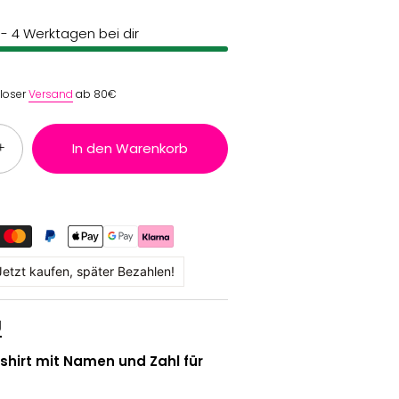
2 - 4 Werktagen bei dir
nloser
Versand
ab 80€
+
In den Warenkorb
Jetzt kaufen, später Bezahlen!
g
hirt mit Namen und Zahl für