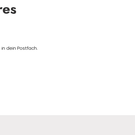
res
in dein Postfach.