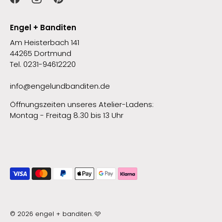
Engel + Banditen
Am Heisterbach 141
44265 Dortmund
Tel. 0231-94612220
info@engelundbanditen.de
Öffnungszeiten unseres Atelier-Ladens:
Montag - Freitag 8.30 bis 13 Uhr
© 2026
engel + banditen
.
🩷