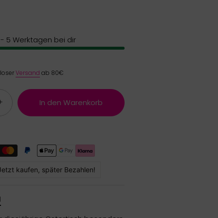
3 - 5 Werktagen bei dir
nloser
Versand
ab 80€
+
In den Warenkorb
Jetzt kaufen, später Bezahlen!
g