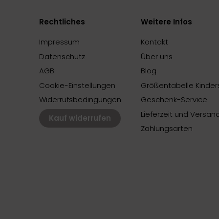
Rechtliches
Weitere Infos
Impressum
Kontakt
Datenschutz
Über uns
AGB
Blog
Cookie-Einstellungen
Größentabelle Kinders
Widerrufsbedingungen
Geschenk-Service
Lieferzeit und Versan
Kauf widerrufen
Zahlungsarten