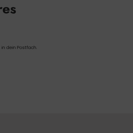
res
in dein Postfach.