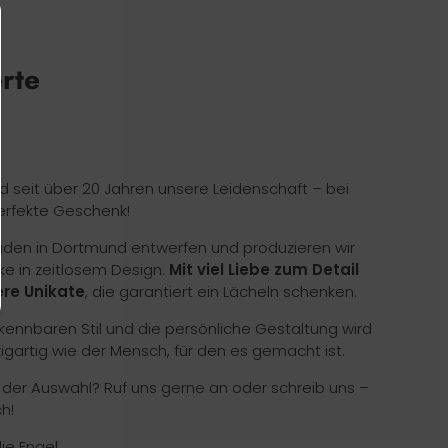
erte
nd seit über 20 Jahren unsere Leidenschaft – bei
erfekte Geschenk!
Laden in Dortmund entwerfen und produzieren wir
ke in zeitlosem Design.
Mit viel Liebe zum Detail
re Unikate
, die garantiert ein Lächeln schenken.
ennbaren Stil und die persönliche Gestaltung wird
zigartig wie der Mensch, für den es gemacht ist.
i der Auswahl? Ruf uns gerne an oder schreib uns –
h!
die Engel