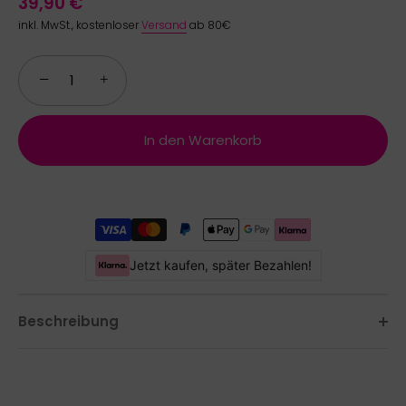
39,90 €
inkl. MwSt., kostenloser
Versand
ab 80€
−
+
In den Warenkorb
Jetzt kaufen, später Bezahlen!
Beschreibung