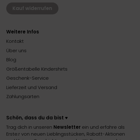
Kauf widerrufen
Weitere Infos
Kontakt
Über uns
Blog
Größentabelle Kindershirts
Geschenk-Service
Lieferzeit und Versand
Zahlungsarten
Schön, dass du da bist ♥️
Trag dich in unseren
Newsletter
ein und erfahre als
Erste:r von neuen Lieblingsstücken, Rabatt-Aktionen