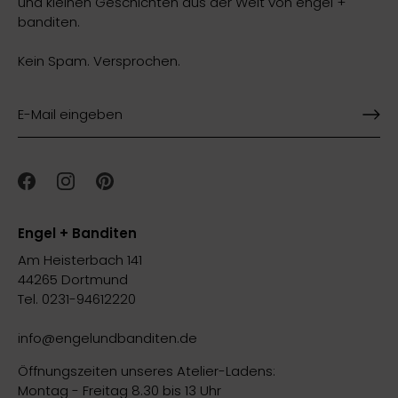
und kleinen Geschichten aus der Welt von engel +
banditen.
Kein Spam. Versprochen.
Engel + Banditen
Am Heisterbach 141
44265 Dortmund
Tel. 0231-94612220
info@engelundbanditen.de
Öffnungszeiten unseres Atelier-Ladens:
Montag - Freitag 8.30 bis 13 Uhr