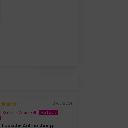
31/05/2024
Kathrin Weichelt
r hübsche Aufmachung.