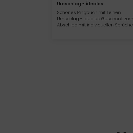
Umschlag - ideales
Schönes Ringbuch mit Leinen
Umschlag - ideales Geschenk zu
Abschied mit individuellen Sprüch