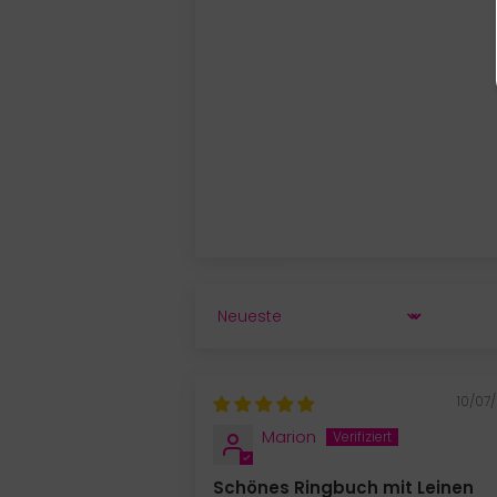
SORT BY
10/07
Marion
Schönes Ringbuch mit Leinen