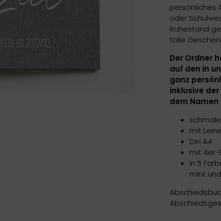
persönliches
oder Schulwec
Ruhestand geh
tolle Geschen
Der Ordner h
auf den in 
ganz persönl
inklusive de
dem Namen d
schmaler
mit Lein
Din A4
mit 4er-
in 5 Farb
mint und
Abschiedsbuc
Abschiedsges