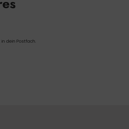
res
in dein Postfach.