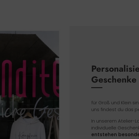
Personalisi
Geschenke
für Groß und Klein si
uns findest du das p
In unserem Atelier-
individuelle Geschen
entstehen besonde