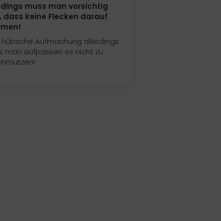
rdings muss man vorsichtig
, dass keine Flecken darauf
men!
 hübsche Aufmachung allerdings
 man aufpassen es nicht zu
chmutzen!