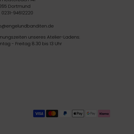
265 Dortmund
l. 0231-94612220
fo@engelundbanditen.de
fnungszeiten unseres Atelier-Ladens:
tag - Freitag 8.30 bis 13 Uhr