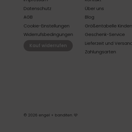
Datenschutz
Über uns
AGB
Blog
Cookie-Einstellungen
Größentabelle Kinders
Widerrufsbedingungen
Geschenk-Service
Lieferzeit und Versan
Kauf widerrufen
Zahlungsarten
© 2026
engel + banditen
.
🩷