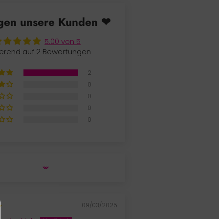
gen unsere Kunden ❤
5.00 von 5
erend auf 2 Bewertungen
2
0
0
0
0
09/03/2025