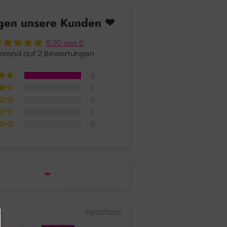
gen unsere Kunden ❤
5.00 von 5
erend auf 2 Bewertungen
2
0
0
0
0
09/03/2025