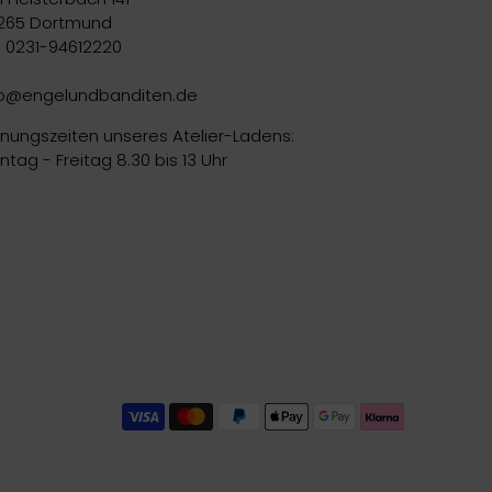
265 Dortmund
l. 0231-94612220
fo@engelundbanditen.de
fnungszeiten unseres Atelier-Ladens:
tag - Freitag 8.30 bis 13 Uhr