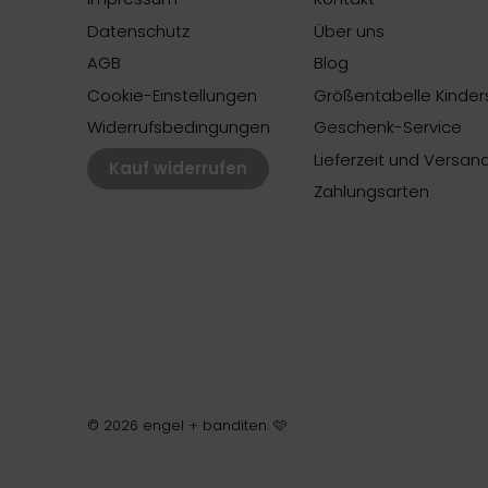
Datenschutz
Über uns
AGB
Blog
Cookie-Einstellungen
Größentabelle Kinders
Widerrufsbedingungen
Geschenk-Service
Lieferzeit und Versan
Kauf widerrufen
Zahlungsarten
© 2026
engel + banditen
.
🩷