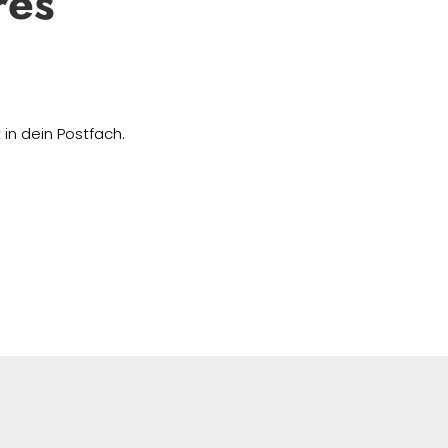
res
in dein Postfach.