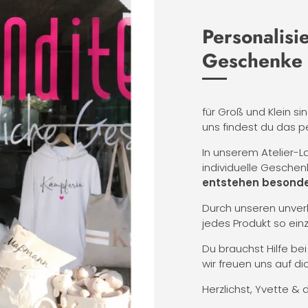
Personalisi
Geschenke
für Groß und Klein si
uns findest du das p
In unserem Atelier-
individuelle Geschen
entstehen besonde
Durch unseren unverk
jedes Produkt so ein
Du brauchst Hilfe be
wir freuen uns auf dic
Herzlichst, Yvette & 