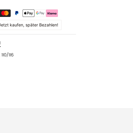
Jetzt kaufen, später Bezahlen!
g
110/116