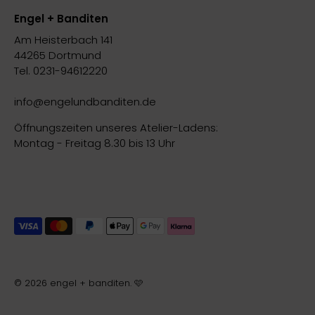
Engel + Banditen
Am Heisterbach 141
44265 Dortmund
Tel. 0231-94612220
info@engelundbanditen.de
Öffnungszeiten unseres Atelier-Ladens:
Montag - Freitag 8.30 bis 13 Uhr
© 2026
engel + banditen
.
🩷