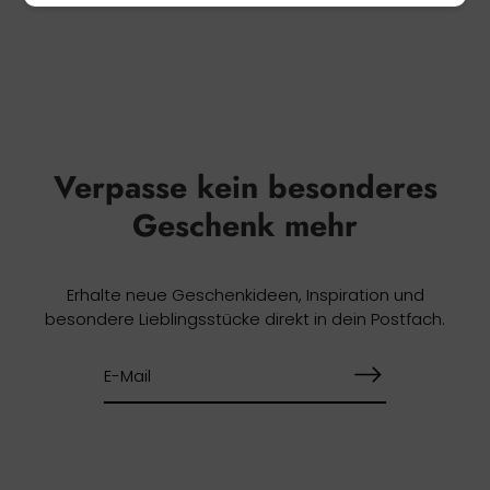
Verpasse kein besonderes
Geschenk mehr
Erhalte neue Geschenkideen, Inspiration und
besondere Lieblingsstücke direkt in dein Postfach.