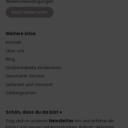
Widerrufsbedingungen
Kauf widerrufen
Weitere Infos
Kontakt
Über uns
Blog
Größentabelle Kindershirts
Geschenk-Service
Lieferzeit und Versand
Zahlungsarten
Schön, dass du da bist ♥️
Trag dich in unseren
Newsletter
ein und erfahre als
Erste:r von neuen Lieblingsstücken, Rabatt-Aktionen