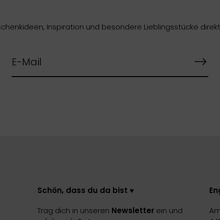
chenkideen, Inspiration und besondere Lieblingsstücke direkt 
Schön, dass du da bist ♥️
En
Trag dich in unseren
Newsletter
ein und
Am