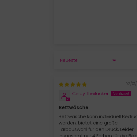
SORT BY
02/01
Cindy Theilacker
Bettwäsche
Bettwäsche kann individuell Bedru
werden, bietet eine große
Farbauswahl für den Druck. Leider
insgesamt nur 4 Farben für die Bez