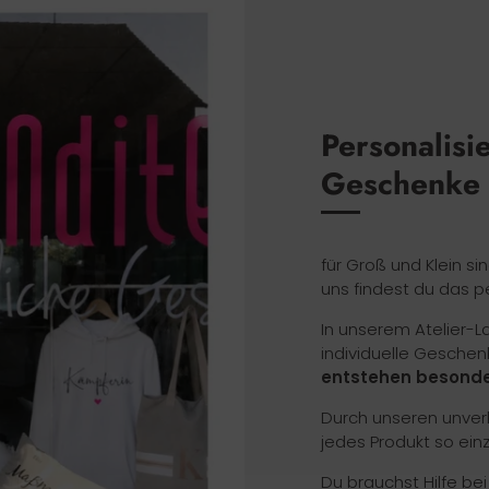
Personalisi
Geschenke
für Groß und Klein si
uns findest du das p
In unserem Atelier-
individuelle Geschen
entstehen besonde
Durch unseren unverk
jedes Produkt so ein
Du brauchst Hilfe be