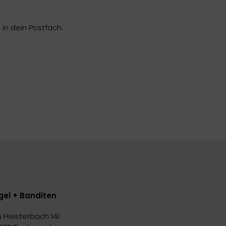
in dein Postfach.
gel + Banditen
 Heisterbach 141