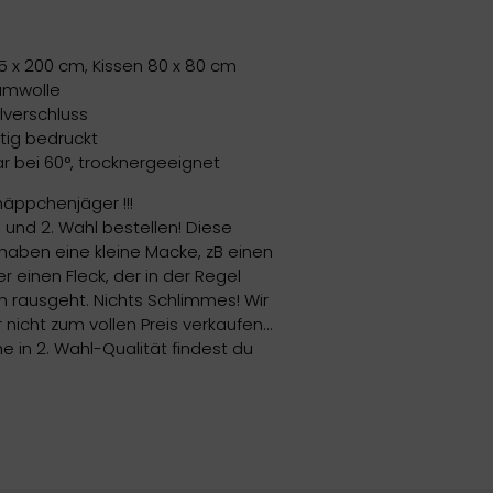
5 x 200 cm, Kissen 80 x 80 cm
umwolle
lverschluss
tig bedruckt
 bei 60°, trocknergeeignet
näppchenjäger !!!
 und 2. Wahl bestellen! Diese
aben eine kleine Macke, zB einen
 einen Fleck, der in der Regel
rausgeht. Nichts Schlimmes! Wir
 nicht zum vollen Preis verkaufen...
 in 2. Wahl-Qualität findest du