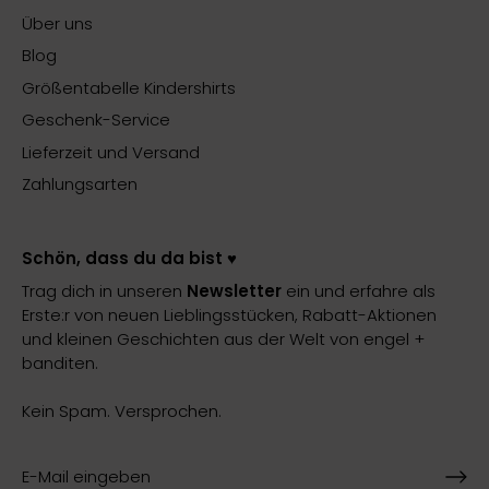
Über uns
Blog
Größentabelle Kindershirts
Geschenk-Service
Lieferzeit und Versand
Zahlungsarten
Schön, dass du da bist ♥️
Trag dich in unseren
Newsletter
ein und erfahre als
Erste:r von neuen Lieblingsstücken, Rabatt-Aktionen
und kleinen Geschichten aus der Welt von engel +
banditen.
Kein Spam. Versprochen.