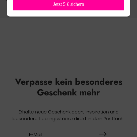
Jetzt 5 € sichern
Verpasse kein besonderes
Geschenk mehr
Erhalte neue Geschenkideen, Inspiration und
besondere Lieblingsstücke direkt in dein Postfach.