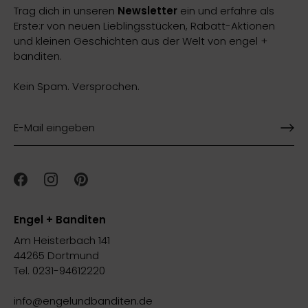
Trag dich in unseren
Newsletter
ein und erfahre als
Erste:r von neuen Lieblingsstücken, Rabatt-Aktionen
und kleinen Geschichten aus der Welt von engel +
banditen.
Kein Spam. Versprochen.
Engel + Banditen
Am Heisterbach 141
44265 Dortmund
Tel. 0231-94612220
info@engelundbanditen.de