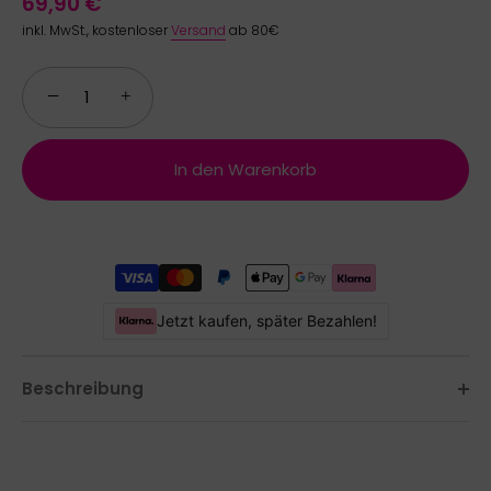
69,90 €
inkl. MwSt., kostenloser
Versand
ab 80€
−
+
In den Warenkorb
Jetzt kaufen, später Bezahlen!
Beschreibung