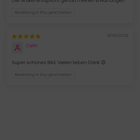
Der Artikel entspricht genau meinen Erwartungen
Bewertung in Etsy geschrieben
01/05/2023
Cath
Super schönes Bild. Vielen lieben Dank 😊
Bewertung in Etsy geschrieben