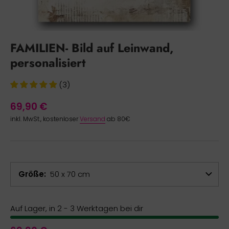
FAMILIEN- Bild auf Leinwand,
personalisiert
(3)
69,90 €
inkl. MwSt., kostenloser
Versand
ab 80€
Größe
50 x 70 cm
Auf Lager, in 2 - 3 Werktagen bei dir