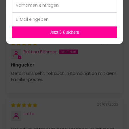
SORT BY
Jetzt 5 € sichern
06/04/2025
Bettina Böhmer
Hingucker
Gefällt uns sehr. Toll auch in Kombination mit dem
Familienposter.
26/08/2023
Lotte