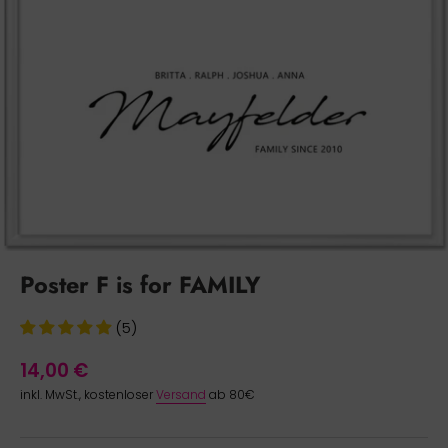
Poster F is for FAMILY
(5)
14,00 €
inkl. MwSt., kostenloser
Versand
ab 80€