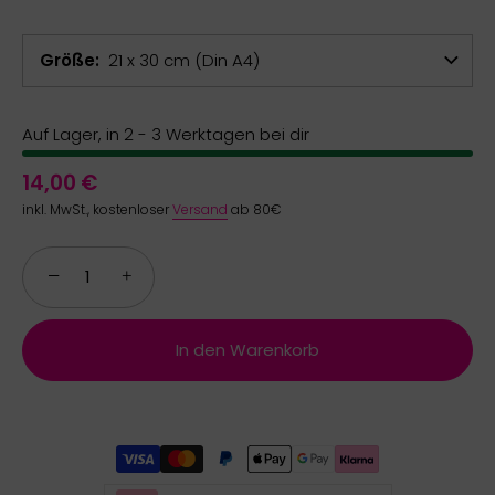
Größe
21 x 30 cm (Din A4)
Auf Lager, in 2 - 3 Werktagen bei dir
14,00 €
inkl. MwSt., kostenloser
Versand
ab 80€
−
+
In den Warenkorb