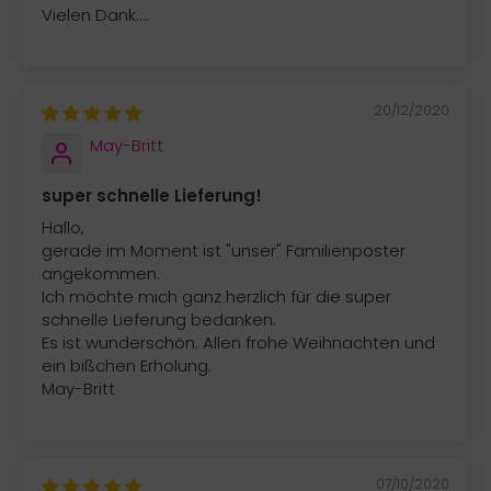
Vielen Dank....
20/12/2020
May-Britt
super schnelle Lieferung!
Hallo,
gerade im Moment ist "unser" Familienposter
angekommen.
Ich möchte mich ganz herzlich für die super
schnelle Lieferung bedanken.
Es ist wunderschön. Allen frohe Weihnachten und
ein bißchen Erholung.
May-Britt
07/10/2020