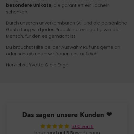
besondere Unikate
, die garantiert ein Lächeln
schenken.
Durch unseren unverkennbaren Stil und die persönliche
Gestaltung wird jedes Produkt so einzigartig wie der
Mensch, für den es gemacht ist.
Du brauchst Hilfe bei der Auswahl? Ruf uns gerne an
oder schreib uns – wir freuen uns auf dich!
Herzlichst, Yvette & die Engel
Das sagen unsere Kunden ❤
5.00 von 5
basierend auf 5 Bewertungen