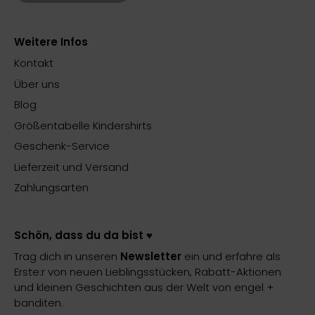
Weitere Infos
Kontakt
Über uns
Blog
Größentabelle Kindershirts
Geschenk-Service
Lieferzeit und Versand
Zahlungsarten
Schön, dass du da bist ♥️
Trag dich in unseren
Newsletter
ein und erfahre als
Erste:r von neuen Lieblingsstücken, Rabatt-Aktionen
und kleinen Geschichten aus der Welt von engel +
banditen.