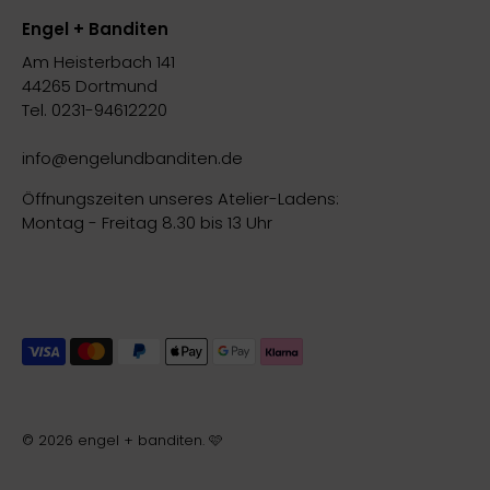
Engel + Banditen
Am Heisterbach 141
44265 Dortmund
Tel. 0231-94612220
info@engelundbanditen.de
Öffnungszeiten unseres Atelier-Ladens:
Montag - Freitag 8.30 bis 13 Uhr
© 2026
engel + banditen
.
🩷