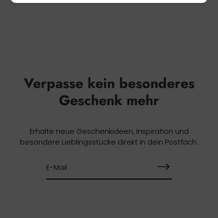
Verpasse kein besonderes
Geschenk mehr
Erhalte neue Geschenkideen, Inspiration und
besondere Lieblingsstücke direkt in dein Postfach.