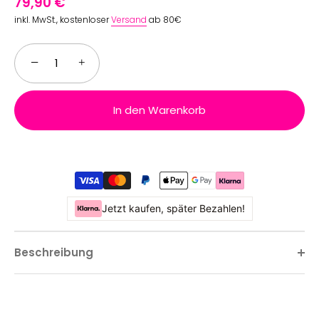
79,90 €
inkl. MwSt., kostenloser
Versand
ab 80€
−
+
In den Warenkorb
Jetzt kaufen, später Bezahlen!
Beschreibung