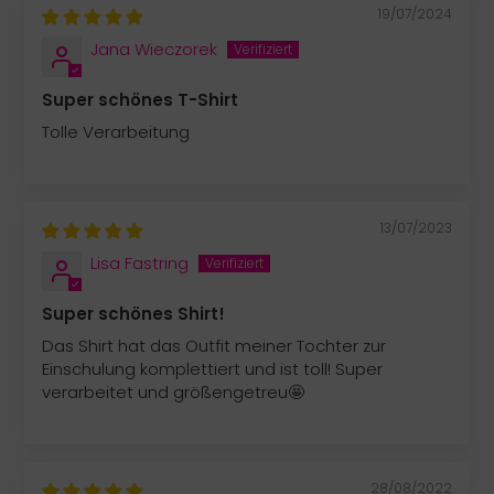
19/07/2024
Jana Wieczorek
Super schönes T-Shirt
Tolle Verarbeitung
13/07/2023
Lisa Fastring
Super schönes Shirt!
Das Shirt hat das Outfit meiner Tochter zur
Einschulung komplettiert und ist toll! Super
verarbeitet und größengetreu🤩
28/08/2022