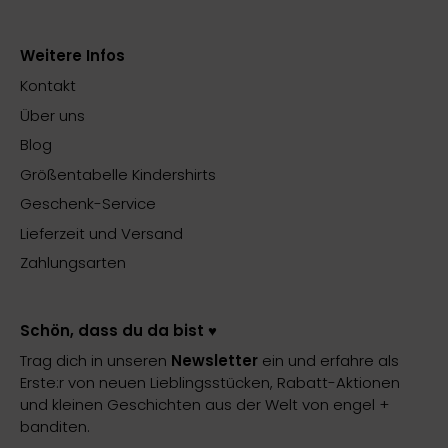
Weitere Infos
Kontakt
Über uns
Blog
Größentabelle Kindershirts
Geschenk-Service
Lieferzeit und Versand
Zahlungsarten
Schön, dass du da bist ♥️
Trag dich in unseren
Newsletter
ein und erfahre als
Erste:r von neuen Lieblingsstücken, Rabatt-Aktionen
und kleinen Geschichten aus der Welt von engel +
banditen.