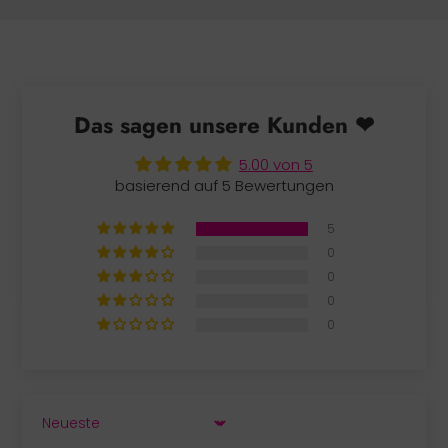
Das sagen unsere Kunden ❤
5.00 von 5
basierend auf 5 Bewertungen
5
0
0
0
0
SORT BY