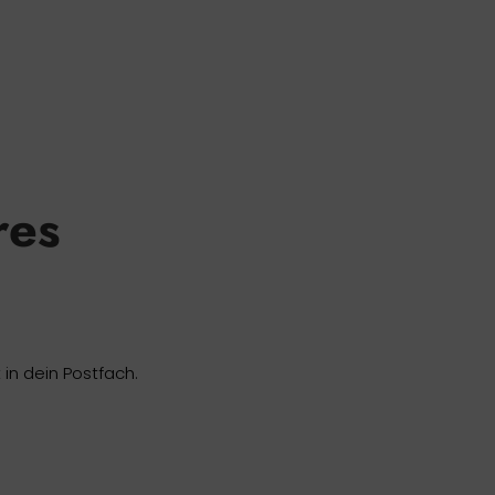
res
in dein Postfach.