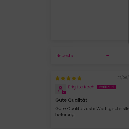
SORT BY
27/06
Brigitte Koch
Gute Qualität
Gute Qualität, sehr Wertig, schnell
Lieferung.