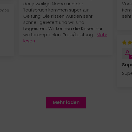
der jeweilige Name und der
Vors
Taufspruch kommen super zur
Komm
/2026
Geltung. Die Kissen wurden sehr
sehr
schnell geliefert und wir sind
begeistert. Wir können die Kissen nur
weiterempfehlen. Preis/Leistung...
Mehr
lesen
Sup
Sup
Mehr laden