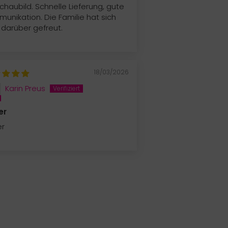
chaubild. Schnelle Lieferung, gute
unikation. Die Familie hat sich
 darüber gefreut.
18/03/2026
Karin Preus
er
er