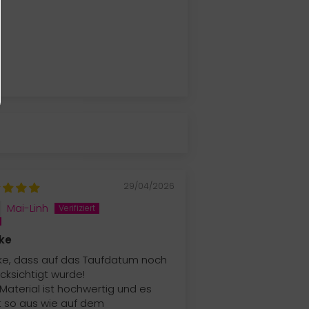
29/04/2026
Mai-Linh
ke
e, dass auf das Taufdatum noch
cksichtigt wurde!
Material ist hochwertig und es
t so aus wie auf dem