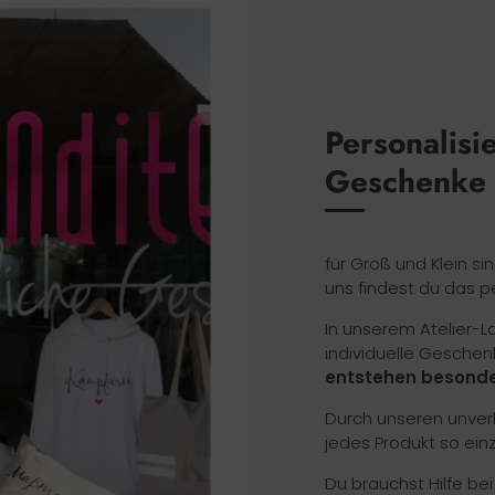
Personalisi
Geschenke
für Groß und Klein si
uns findest du das p
In unserem Atelier-
individuelle Geschen
entstehen besonde
Durch unseren unverk
jedes Produkt so ein
Du brauchst Hilfe be