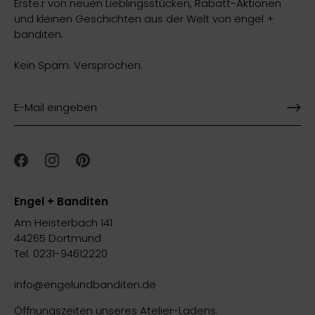
Erste:r von neuen Lieblingsstücken, Rabatt-Aktionen
und kleinen Geschichten aus der Welt von engel +
banditen.
Kein Spam. Versprochen.
Engel + Banditen
Am Heisterbach 141
44265 Dortmund
Tel. 0231-94612220
info@engelundbanditen.de
Öffnungszeiten unseres Atelier-Ladens: