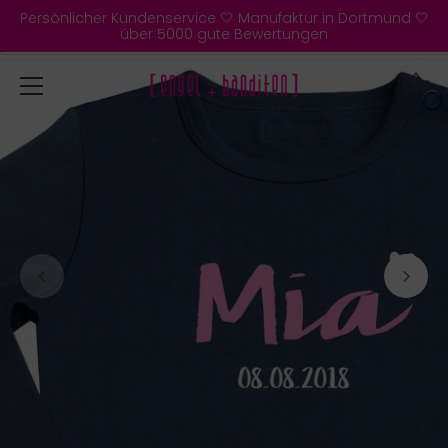
Direkt
Persönlicher Kundenservice 🤍 Manufaktur in Dortmund 🤍
zum
über 5000 gute Bewertungen
Inhalt
0