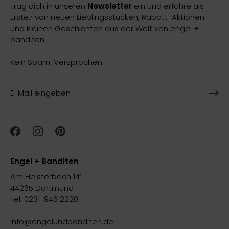
Trag dich in unseren
Newsletter
ein und erfahre als
Erste:r von neuen Lieblingsstücken, Rabatt-Aktionen
und kleinen Geschichten aus der Welt von engel +
banditen.
Kein Spam. Versprochen.
Engel + Banditen
Am Heisterbach 141
44265 Dortmund
Tel. 0231-94612220
info@engelundbanditen.de