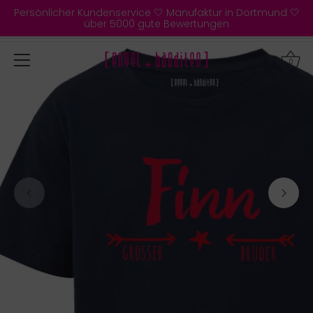
Direkt
Persönlicher Kundenservice 🤍 Manufaktur in Dortmund 🤍
zum
über 5000 gute Bewertungen
Inhalt
0