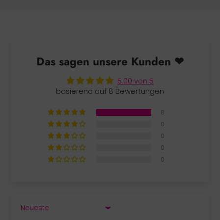
Das sagen unsere Kunden ❤
5.00 von 5
basierend auf 8 Bewertungen
8
0
0
0
0
SORT BY