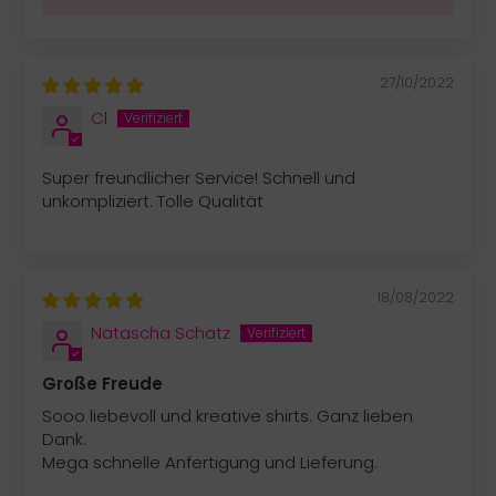
27/10/2022
Cl
Super freundlicher Service! Schnell und
unkompliziert. Tolle Qualität
18/08/2022
Natascha Schatz
Große Freude
Sooo liebevoll und kreative shirts. Ganz lieben
Dank.
Mega schnelle Anfertigung und Lieferung.