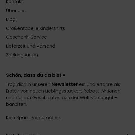
Kontakt
Über uns
Blog
Größentabelle Kindershirts
Geschenk-Service
Lieferzeit und Versand
Zahlungsarten
Schön, dass du da bist ♥️
Trag dich in unseren
Newsletter
ein und erfahre als
Erste:r von neuen Lieblingsstücken, Rabatt-Aktionen
und kleinen Geschichten aus der Welt von engel +
banditen.
Kein Spam. Versprochen.