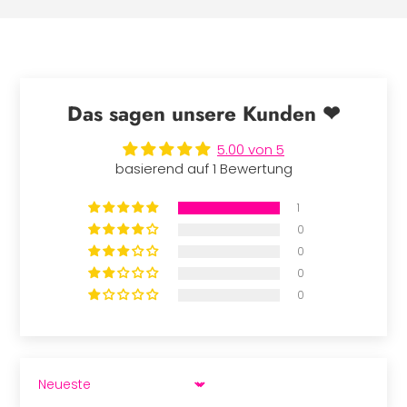
Das sagen unsere Kunden ❤
5.00 von 5
basierend auf 1 Bewertung
1
0
0
0
0
SORT BY