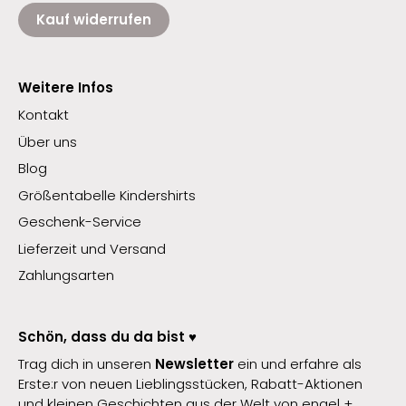
Kauf widerrufen
Weitere Infos
Kontakt
Über uns
Blog
Größentabelle Kindershirts
Geschenk-Service
Lieferzeit und Versand
Zahlungsarten
Schön, dass du da bist ♥️
Trag dich in unseren
Newsletter
ein und erfahre als
Erste:r von neuen Lieblingsstücken, Rabatt-Aktionen
und kleinen Geschichten aus der Welt von engel +