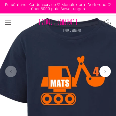
Direkt
Persönlicher Kundenservice 🤍 Manufaktur in Dortmund 🤍
zum
über 5000 gute Bewertungen
Inhalt
0