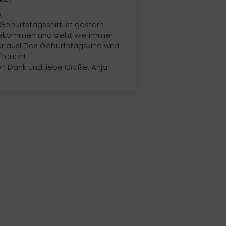
,
Geburtstagsshirt ist gestern
ekommen und sieht wie immer
r aus! Das Geburtstagskind wird
 freuen!
en Dank und liebe Grüße, Anja