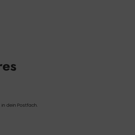
res
in dein Postfach.