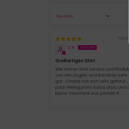
SORT BY
15/02
D.R.
Großartiges Shirt
Wie immer sind Service und Produ
von den Engeln und Banditen sehr 
gut . Charlie hat sich sehr gefreut ,
paar Weingummi Autos dazu und 
kleine Geschenk war perfekt !!!