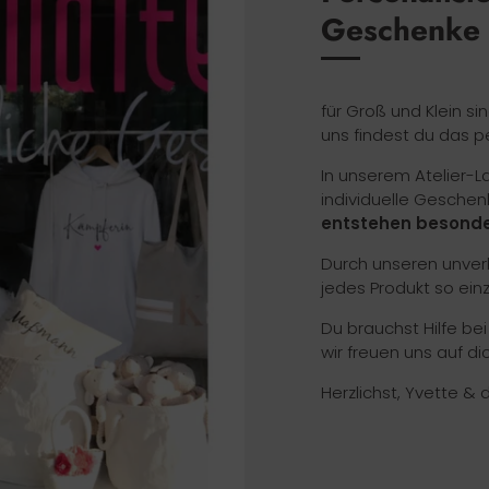
Geschenke
für Groß und Klein si
uns findest du das p
In unserem Atelier-
individuelle Geschen
entstehen besonde
Durch unseren unverk
jedes Produkt so ein
Du brauchst Hilfe be
wir freuen uns auf dic
Herzlichst, Yvette & 