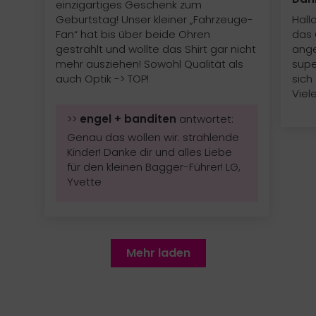
einzigartiges Geschenk zum
Geburtstag! Unser kleiner „Fahrzeuge-
Hallo
Fan“ hat bis über beide Ohren
das 
gestrahlt und wollte das Shirt gar nicht
ang
mehr ausziehen! Sowohl Qualität als
supe
auch Optik -> TOP!
sich
Viel
>>
engel + banditen
antwortet:
Genau das wollen wir. strahlende
Kinder! Danke dir und alles Liebe
für den kleinen Bagger-Führer! LG,
Yvette
Mehr laden