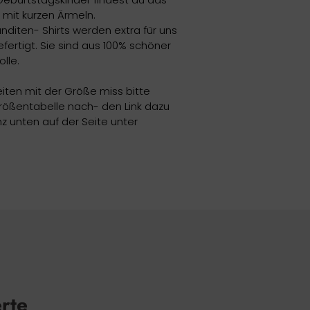
mit kurzen Ärmeln.
anditen- Shirts werden extra für uns
fertigt. Sie sind aus 100% schöner
lle.
eiten mit der Größe miss bitte
ößentabelle nach- den Link dazu
z unten auf der Seite unter
erte